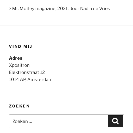
> Mr. Motley magazine, 2021, door Nadia de Vries
VIND MIJ
Adres
Xpositron
Elektronstraat 12
1014 AP, Amsterdam
ZOEKEN
Zoeken
Zoeke
naar: