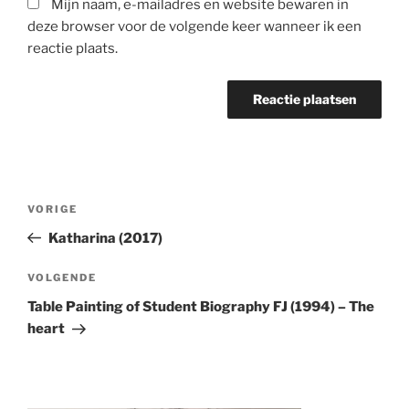
Mijn naam, e-mailadres en website bewaren in
deze browser voor de volgende keer wanneer ik een
reactie plaats.
Berichtnavigatie
Vorig
VORIGE
bericht
Katharina (2017)
Volgend
VOLGENDE
Bericht
Table Painting of Student Biography FJ (1994) – The
heart