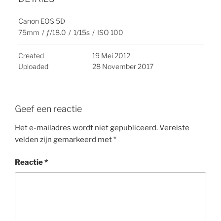
Canon EOS 5D
75mm
/
ƒ/18.0
/
1/15s
/
ISO 100
Created
19 Mei 2012
Uploaded
28 November 2017
Geef een reactie
Het e-mailadres wordt niet gepubliceerd.
Vereiste
velden zijn gemarkeerd met
*
Reactie
*