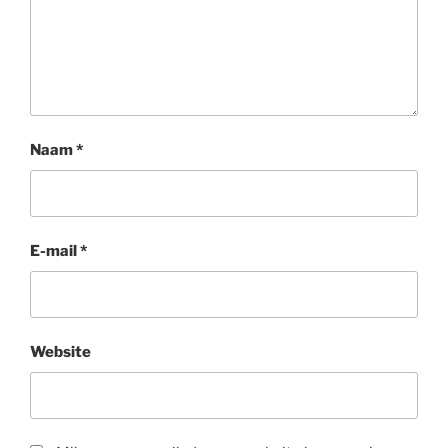
Naam
*
E-mail
*
Website