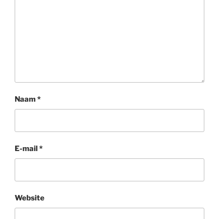
Naam
*
E-mail
*
Website