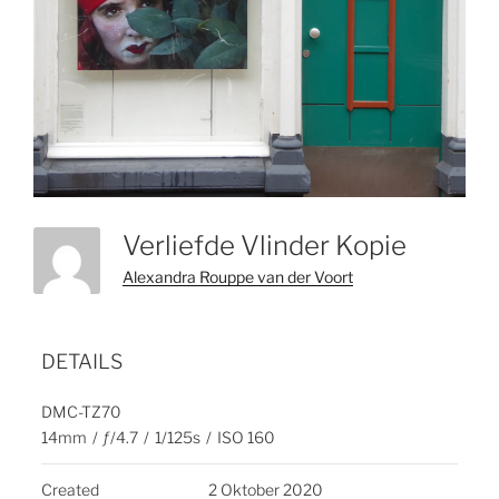
Verliefde Vlinder Kopie
Alexandra Rouppe van der Voort
DETAILS
DMC-TZ70
14mm
/
ƒ/4.7
/
1/125s
/
ISO 160
Created
2 Oktober 2020