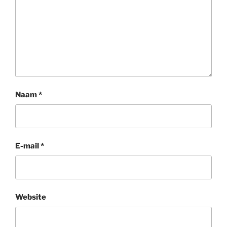
Naam
*
E-mail
*
Website