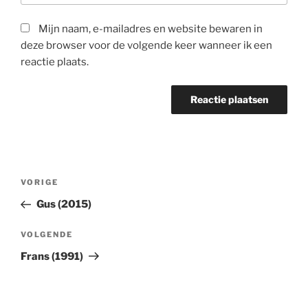
Mijn naam, e-mailadres en website bewaren in
deze browser voor de volgende keer wanneer ik een
reactie plaats.
Berichtnavigatie
Vorig
VORIGE
bericht
Gus (2015)
Volgend
VOLGENDE
Bericht
Frans (1991)