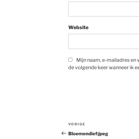
Website
Mijn naam, e-mailadres en 
de volgende keer wanneer ik ee
Berichtnavigatie
Vorig
VORIGE
bericht
Bloemendief:jpeg