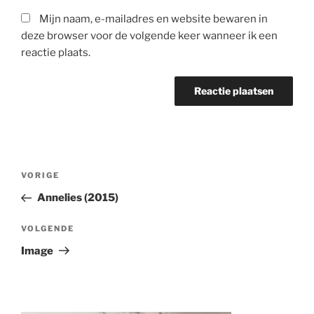
Mijn naam, e-mailadres en website bewaren in
deze browser voor de volgende keer wanneer ik een
reactie plaats.
Berichtnavigatie
Vorig
VORIGE
bericht
Annelies (2015)
Volgend
VOLGENDE
Bericht
Image