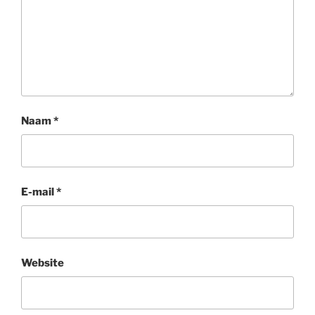
Naam
*
E-mail
*
Website