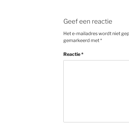
Geef een reactie
Het e-mailadres wordt niet gep
gemarkeerd met
*
Reactie
*