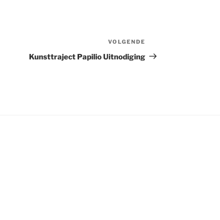
VOLGENDE
Volgend
Bericht
Kunsttraject Papilio Uitnodiging