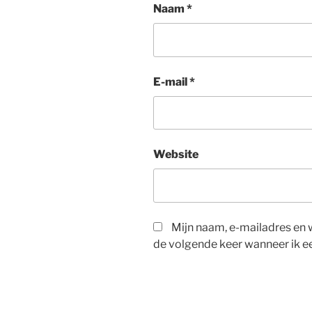
Naam
*
E-mail
*
Website
Mijn naam, e-mailadres en 
de volgende keer wanneer ik ee